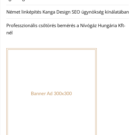
Német linképítés Kanga Design SEO ügynökség kínálatában
Professzionális csőtörés bemérés a Nívógáz Hungária Kft-
nél