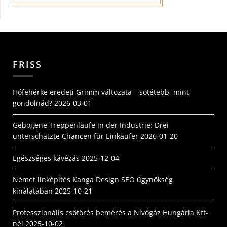
FRISS
Hófehérke eredeti Grimm változata – sötétebb, mint
gondolnád?
2026-03-01
Gebogene Treppenläufe in der Industrie: Drei
unterschätzte Chancen für Einkäufer
2026-01-20
Egészséges kávézás
2025-12-04
Német linképítés Kanga Design SEO ügynökség
kínálatában
2025-10-21
Professzionális csőtörés bemérés a Nívógáz Hungária Kft-
nél
2025-10-02