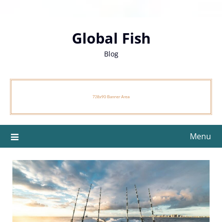
Skip
to
content
Global Fish
Blog
Menu