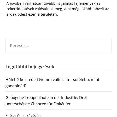
A jövőben várhatóan további izgalmas fejlemények és
rekorddöntések valósulnak meg, ami még inkább növeli az
érdeklődést ezen a területen.
KERESÉS:
Legutóbbi bejegyzések
Hófehérke eredeti Grimm változata – sötétebb, mint
gondolnád?
Gebogene Treppenläufe in der Industrie: Drei
unterschätzte Chancen für Einkäufer
Egészséges kávézás