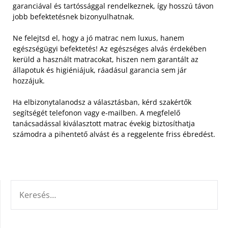
garanciával és tartóssággal rendelkeznek, így hosszú távon
jobb befektetésnek bizonyulhatnak.
Ne felejtsd el, hogy a jó matrac nem luxus, hanem
egészségügyi befektetés! Az egészséges alvás érdekében
kerüld a használt matracokat, hiszen nem garantált az
állapotuk és higiéniájuk, ráadásul garancia sem jár
hozzájuk.
Ha elbizonytalanodsz a választásban, kérd szakértők
segítségét telefonon vagy e-mailben. A megfelelő
tanácsadással kiválasztott matrac évekig biztosíthatja
számodra a pihentető alvást és a reggelente friss ébredést.
KERESÉS: