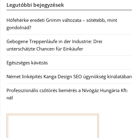
Legutóbbi bejegyzések
Hófehérke eredeti Grimm változata – sötétebb, mint
gondolnád?
Gebogene Treppenläufe in der Industrie: Drei
unterschätzte Chancen für Einkäufer
Egészséges kávézás
Német linképítés Kanga Design SEO ügynökség kínálatában
Professzionális csőtörés bemérés a Nívógáz Hungária Kft-
nél