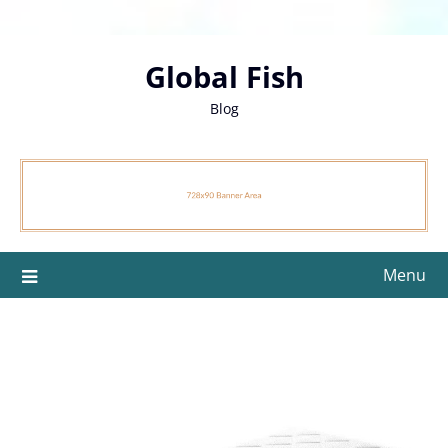
Skip
to
content
Global Fish
Blog
Menu