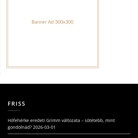
FRISS
Hófehérke eredeti Grimm változata – sötétebb, mint
gondolnád?
2026-03-01