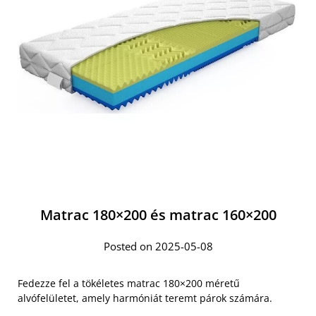
Matrac 180×200 és matrac 160×200
Posted on 2025-05-08
Fedezze fel a tökéletes matrac 180×200 méretű
alvófelületet, amely harmóniát teremt párok számára.