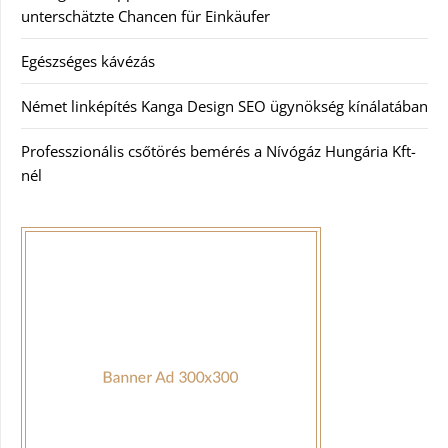
unterschätzte Chancen für Einkäufer
Egészséges kávézás
Német linképítés Kanga Design SEO ügynökség kínálatában
Professzionális csőtörés bemérés a Nívógáz Hungária Kft-
nél