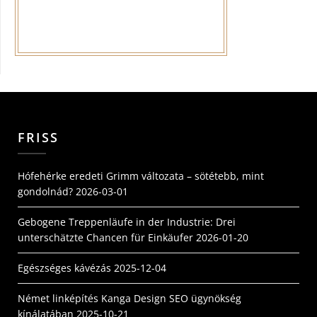
FRISS
Hófehérke eredeti Grimm változata – sötétebb, mint
gondolnád?
2026-03-01
Gebogene Treppenläufe in der Industrie: Drei
unterschätzte Chancen für Einkäufer
2026-01-20
Egészséges kávézás
2025-12-04
Német linképítés Kanga Design SEO ügynökség
kínálatában
2025-10-21