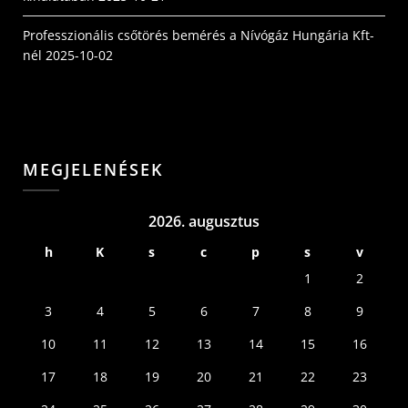
Professzionális csőtörés bemérés a Nívógáz Hungária Kft-
nél
2025-10-02
MEGJELENÉSEK
2026. augusztus
h
K
s
c
p
s
v
1
2
3
4
5
6
7
8
9
10
11
12
13
14
15
16
17
18
19
20
21
22
23