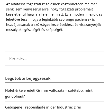
Az altatásos fogászati kezelésnek köszönhetően ma már
senki sem kényszerül arra, hogy fogászati problémáit
kezeletlenül hagyja a félelme miatt. Ez a modern megoldás
lehetővé teszi, hogy a leginkább szorongó páciensek is
hozzájussanak a szükséges kezelésekhez, és visszanyerjék
mosolyuk egészségét és szépségét.
KERESÉS:
Legutóbbi bejegyzések
Hófehérke eredeti Grimm változata – sötétebb, mint
gondolnád?
Gebogene Treppenläufe in der Industrie: Drei